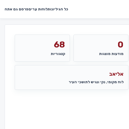
כל הגיליונות
לוחות ערים
פרסם גם אתה
68
0
מודעות מוצגות
קטגוריות
אליאב
לוח מקומי, נקי ונגיש לתושבי העיר