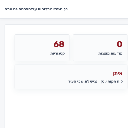
כל הגיליונות
לוחות ערים
פרסם גם אתה
68
0
מודעות מוצגות
קטגוריות
איתן
לוח מקומי, נקי ונגיש לתושבי העיר