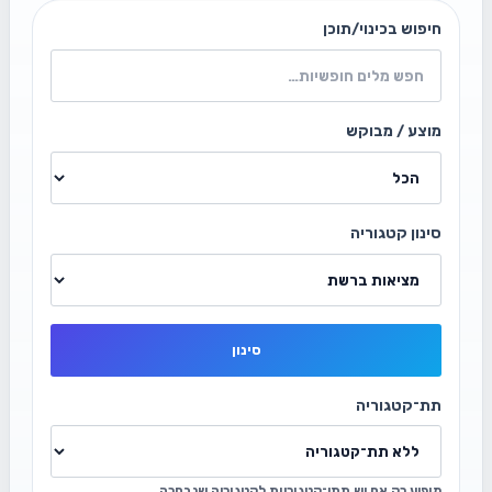
חיפוש בכינוי/תוכן
מוצע / מבוקש
סינון קטגוריה
סינון
תת־קטגוריה
מופיע רק אם יש תתי־קטגוריות לקטגוריה שנבחרה.