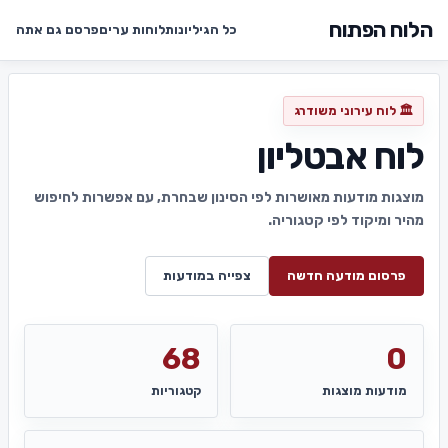
הלוח הפתוח
כל הגיליונות
לוחות ערים
פרסם גם אתה
🏛️ לוח עירוני משודרג
לוח אבטליון
מוצגות מודעות מאושרות לפי הסינון שבחרת, עם אפשרות לחיפוש
מהיר ומיקוד לפי קטגוריה.
פרסום מודעה חדשה
צפייה במודעות
68
0
מודעות מוצגות
קטגוריות