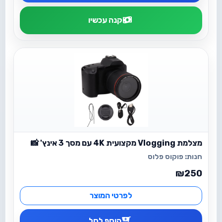
קנה עכשיו
מצלמת Vlogging מקצועית 4K עם מסך 3 אינץ' 📸
חנות:
פוקוס פלוס
₪250
לפרטי המוצר
הוסף לסל