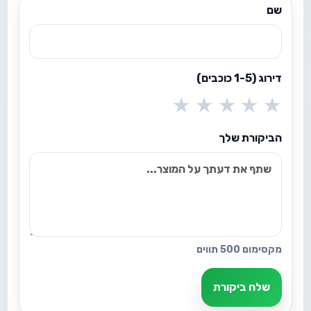
שם
דירוג (1-5 כוכבים)
★
★
★
★
★
הביקורת שלך
מקסימום 500 תווים
שלח ביקורת