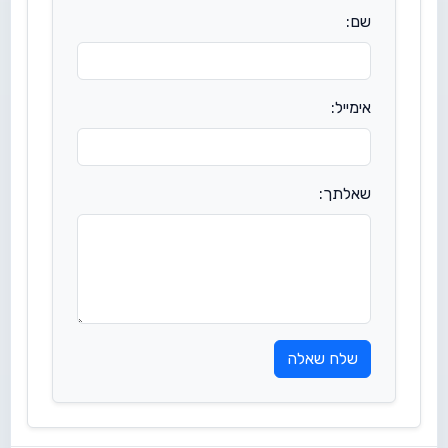
שם:
אימייל:
שאלתך:
שלח שאלה