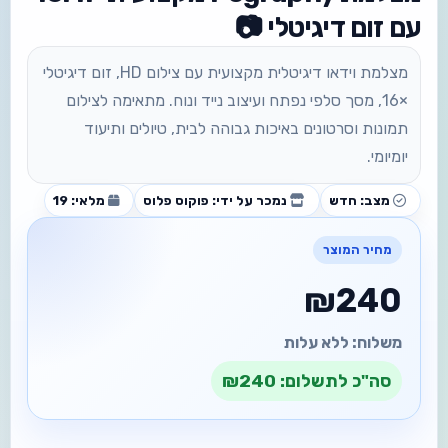
עם זום דיגיטלי 📷
מצלמת וידאו דיגיטלית מקצועית עם צילום HD, זום דיגיטלי
×16, מסך סלפי נפתח ועיצוב נייד ונוח. מתאימה לצילום
תמונות וסרטונים באיכות גבוהה לבית, טיולים ותיעוד
יומיומי.
מצב: חדש
נמכר על ידי: פוקוס פלוס
מלאי: 19
₪240
משלוח: ללא עלות
סה"כ לתשלום: ₪240