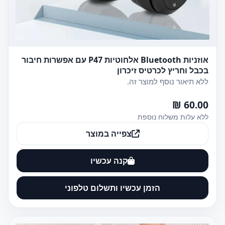
אוזניות Bluetooth אלחוטיות P47 עם אפשרות חיבור
בכבל וחריץ לכרטיס זיכרון
ללא תיאור נוסף למוצר זה.
60.00 ₪
ללא עלות משלוח נוספת
צפייה במוצר
קנה עכשיו
הזמן עכשיו ותשלום טלפוני