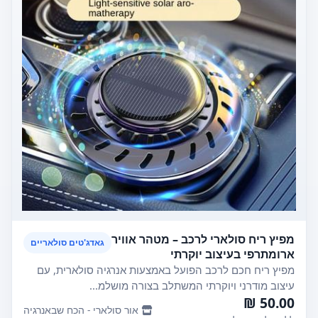
מפיץ ריח סולארי לרכב – מטהר אוויר
גאדג'טים סולאריים
ארומתרפי בעיצוב יוקרתי
מפיץ ריח חכם לרכב הפועל באמצעות אנרגיה סולארית, עם
עיצוב מודרני ויוקרתי המשתלב בצורה מושלמ...
50.00 ₪
אור סולארי - הכח שבאנרגיה