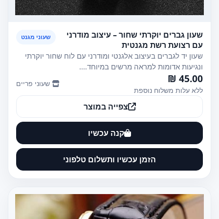
שעון גברים יוקרתי שחור – עיצוב מודרני
שעוני מגנט
עם רצועת רשת מגנטית
שעון יד לגברים בעיצוב אלגנטי ומודרני עם לוח שחור יוקרתי
ונגיעות אדומות למראה מרשים במיוחד....
45.00 ₪
שעוני פריים
ללא עלות משלוח נוספת
צפייה במוצר
קנה עכשיו
הזמן עכשיו ותשלום טלפוני