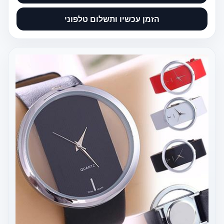
הזמן עכשיו ותשלום טלפוני