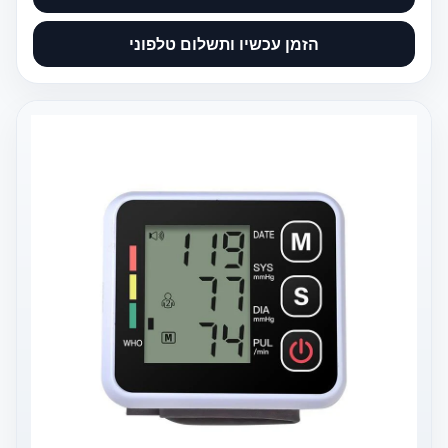
הזמן עכשיו ותשלום טלפוני