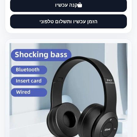
קנה עכשיו
הזמן עכשיו ותשלום טלפוני