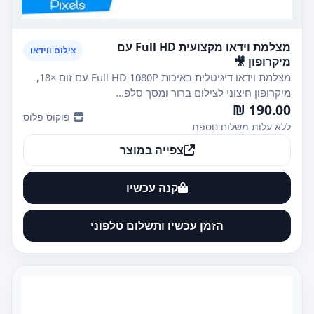
מצלמת וידאו מקצועית Full HD עם
צילום ווידאו
מיקרופון 🎥
מצלמת וידאו דיגיטלית באיכות Full HD 1080P עם זום ×18,
מיקרופון חיצוני לצילום ברור ומסך סלפ...
190.00 ₪
פוקוס פלוס
ללא עלות משלוח נוספת
צפייה במוצר
קנה עכשיו
הזמן עכשיו ותשלום טלפוני