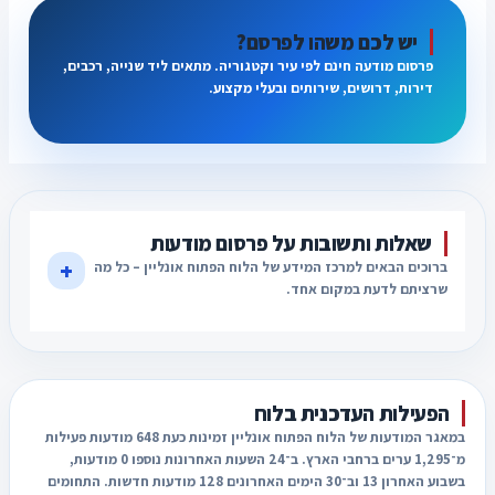
יש לכם משהו לפרסם?
פרסום מודעה חינם לפי עיר וקטגוריה. מתאים ליד שנייה, רכבים,
דירות, דרושים, שירותים ובעלי מקצוע.
שאלות ותשובות על פרסום מודעות
+
ברוכים הבאים למרכז המידע של הלוח הפתוח אונליין – כל מה
שרציתם לדעת במקום אחד.
הפעילות העדכנית בלוח
במאגר המודעות של הלוח הפתוח אונליין זמינות כעת 648 מודעות פעילות
מ־1,295 ערים ברחבי הארץ. ב־24 השעות האחרונות נוספו 0 מודעות,
בשבוע האחרון 13 וב־30 הימים האחרונים 128 מודעות חדשות. התחומים