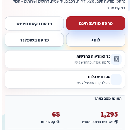
פרסמו מודעה חינם, מצאו דירות, רכבים, יד שנייה, דרושים ושירותים – הכול
במקום אחד.
פרסם מודעה חינם
פרסם בקשת חיפוש
לוח+
פרסם בשופלנד
כל המודעות החדשות
🆕
כל מה שעלה, מהחדש לישן
מה חדש בלוח
פופולרי, חדש ופעיל עכשיו
תמונת מצב באתר
68
1,295
🌍 יישובים ברחבי הארץ
📂 קטגוריות