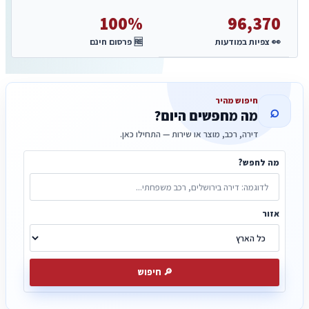
100%
96,370
👀 צפיות במודעות
🆓 פרסום חינם
חיפוש מהיר
⌕
מה מחפשים היום?
דירה, רכב, מוצר או שירות — התחילו כאן.
מה לחפש?
אזור
🔎
חיפוש