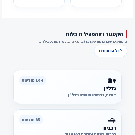
הקטגוריות הפעילות בלוח
התחומים שבהם פורסמו כרגע הכי הרבה מודעות פעילות.
לכל התחומים
🏡
104 מודעות
נדל"ן
דירות, נכסים וחיפושי נדל"ן.
🚗
85 מודעות
רכבים
רכבים, קנייה ומכירה לפי אזור.