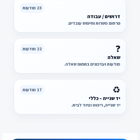
23 מודעות
דרושים / עבודה
פרסום משרות וחיפוש עובדים.
❓
22 מודעות
שאלה
מודעות ועדכונים בתחום שאלה.
♻️
17 מודעות
יד שנייה – כללי
יד שנייה, ריהוט וציוד לבית.