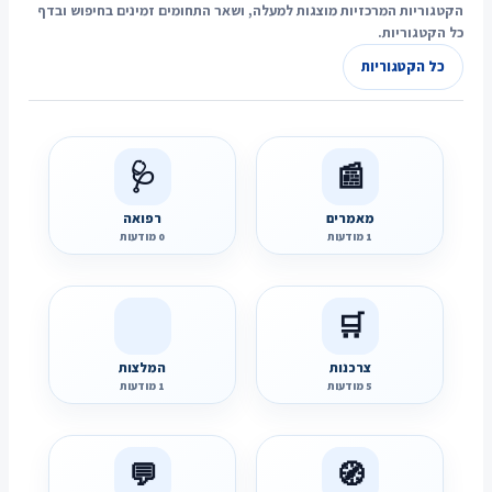
הקטגוריות המרכזיות מוצגות למעלה, ושאר התחומים זמינים בחיפוש ובדף
כל הקטגוריות.
כל הקטגוריות
🩺
📰
מאמרים
רפואה
1 מודעות
0 מודעות
🩺
📰
🛒
רוצה לפרסם בקטגוריה זו?
רוצה לפרסם בקטגוריה זו?
פרסום מודעה חינם, מהיר ופשוט
פרסום מודעה חינם, מהיר ופשוט
צרכנות
המלצות
5 מודעות
פתח את מאמרים ←
1 מודעות
פתח את רפואה ←
🛒
💬
🧭
רוצה לפרסם בקטגוריה זו?
רוצה לפרסם בקטגוריה זו?